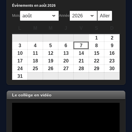
Évènements en août 2026
Mois
Année
L
lundi
M
mardi
M
mercredi
J
jeudi
V
vendredi
S
samedi
D
dimanc
1
août
2
août
1,
2,
3
août
4
août
5
août
6
août
7
août
8
août
9
août
2026
2026
3,
4,
5,
6,
7,
8,
9,
10
août
11
août
12
août
13
août
14
août
15
août
16
août
2026
2026
2026
2026
2026
2026
2026
10,
11,
12,
13,
14,
15,
16,
17
août
18
août
19
août
20
août
21
août
22
août
23
août
2026
2026
2026
2026
2026
2026
2026
17,
18,
19,
20,
21,
22,
23,
24
août
25
août
26
août
27
août
28
août
29
août
30
août
2026
2026
2026
2026
2026
2026
2026
24,
25,
26,
27,
28,
29,
30,
31
août
2026
2026
2026
2026
2026
2026
2026
31,
2026
Le collège en vidéo