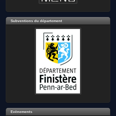
Subventions du département
Evènements