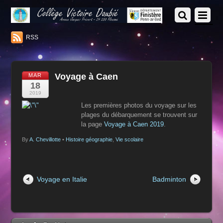
RSS
Voyage à Caen
MAR
18
2019
Les premières photos du voyage sur les
plages du débarquement se trouvent sur
la page
Voyage à Caen 2019
.
By
A. Chevillotte
•
Histoire géographie
,
Vie scolaire
Voyage en Italie
Badminton