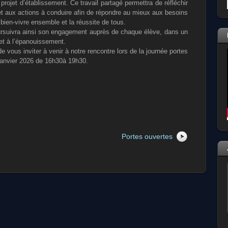
 projet d’établissement. Ce travail
partagé permettra de réfléchir
et aux actions à
conduire afin de répondre au mieux aux besoins
e
bien-vivre ensemble et la réussite de tous.
oursuivra ainsi son engagement auprès de chaque
élève, dans un
 et à l’épanouissement.
vous inviter à venir à notre rencontre lors de la
journée portes
 janvier 2026 de 16h30à 19h30.
Portes ouvertes