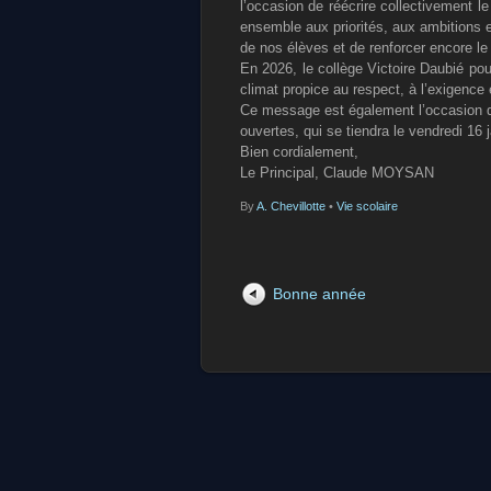
l’occasion de réécrire collectivement le
ensemble aux priorités, aux ambitions 
de nos élèves et de renforcer encore l
En 2026, le collège Victoire Daubié p
climat propice au respect, à l’exigence
Ce message est également l’occasion de 
ouvertes, qui se tiendra le vendredi 16
Bien cordialement,
Le Principal, Claude MOYSAN
By
A. Chevillotte
•
Vie scolaire
Bonne année