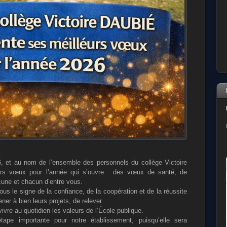
6, et au nom de l’ensemble des personnels du
collège Victoire
urs vœux pour l’année qui s’ouvre :
des vœux de santé, de
cune et chacun d’entre vous.
ous le signe de la confiance, de la coopération et
de la réussite
ner à bien leurs projets, de relever
 vivre au quotidien les valeurs de l’École publique.
ape importante pour notre établissement, puisqu’elle
sera