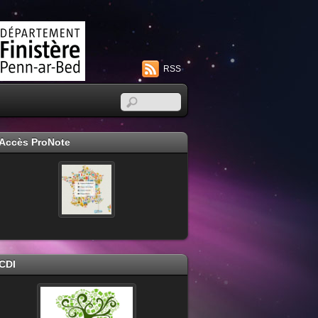
RSS
Accès ProNote
CDI