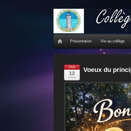
Présentation
Vie au collège
JAN
Voeux du princi
12
2026