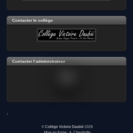
Contacter le collège
Contacter l’administrateur
↑
©
Collège Victoire Daubié
2026
Mise en forme : A. Chevillotte