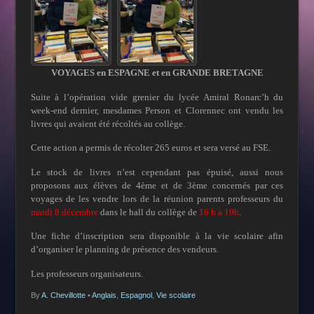
VOYAGES en ESPAGNE et en GRANDE BRETAGNE
Suite à l’opération vide grenier du lycée Amiral Ronarc’h du
week-end dernier, mesdames Person et Clorennec ont vendu les
livres qui avaient été récoltés au collège.
Cette action a permis de récolter 265 euros et sera versé au FSE.
Le stock de livres n’est cependant pas épuisé, aussi nous
proposons aux élèves de 4ème et de 3ème concernés par ces
voyages de les vendre lors de la réunion parents professeurs du
mardi 8 décembre
dans le hall du collège de
16 h à 19h
.
Une fiche d’inscription sera disponible à la vie scolaire afin
d’organiser le planning de présence des vendeurs.
Les professeurs organisateurs.
By
A. Chevillotte
•
Anglais
,
Espagnol
,
Vie scolaire