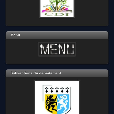
Menu
Subventions du département