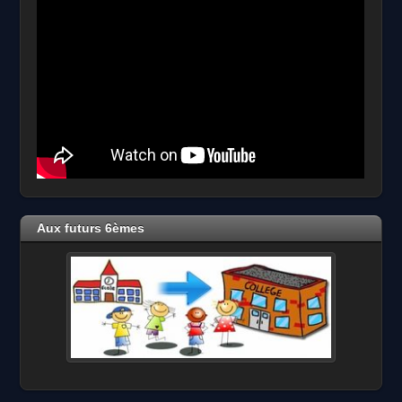
Aux futurs 6èmes