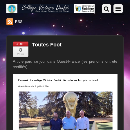
RSS
Toutes Foot
JUIL
8
2026
Article paru ce jour dans Ouest-France (les prénoms ont été
rectifiés).