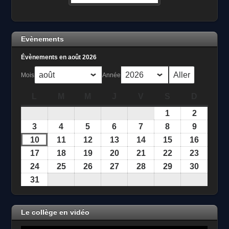
Evènements
Évènements en août 2026
Mois
Année
L
lundi
M
mardi
M
mercredi
J
jeudi
V
vendredi
S
samedi
D
dimanc
1
août
2
août
1,
2,
3
août
4
août
5
août
6
août
7
août
8
août
9
août
2026
2026
3,
4,
5,
6,
7,
8,
9,
10
août
11
août
12
août
13
août
14
août
15
août
16
août
2026
2026
2026
2026
2026
2026
2026
10,
11,
12,
13,
14,
15,
16,
17
août
18
août
19
août
20
août
21
août
22
août
23
août
2026
2026
2026
2026
2026
2026
2026
17,
18,
19,
20,
21,
22,
23,
24
août
25
août
26
août
27
août
28
août
29
août
30
août
2026
2026
2026
2026
2026
2026
2026
24,
25,
26,
27,
28,
29,
30,
31
août
2026
2026
2026
2026
2026
2026
2026
31,
2026
Le collège en vidéo