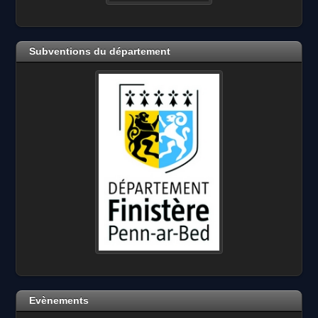
Subventions du département
Evènements