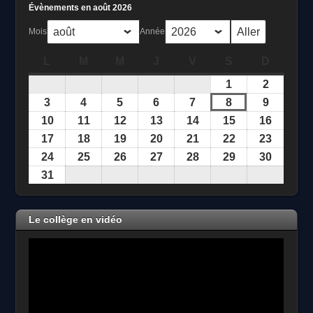
Évènements en août 2026
Mois
Année
L
lundi
M
mardi
M
mercredi
J
jeudi
V
vendredi
S
samedi
D
dimanc
1
août
2
août
1,
2,
3
août
4
août
5
août
6
août
7
août
8
août
9
août
2026
2026
3,
4,
5,
6,
7,
8,
9,
10
août
11
août
12
août
13
août
14
août
15
août
16
août
2026
2026
2026
2026
2026
2026
2026
10,
11,
12,
13,
14,
15,
16,
17
août
18
août
19
août
20
août
21
août
22
août
23
août
2026
2026
2026
2026
2026
2026
2026
17,
18,
19,
20,
21,
22,
23,
24
août
25
août
26
août
27
août
28
août
29
août
30
août
2026
2026
2026
2026
2026
2026
2026
24,
25,
26,
27,
28,
29,
30,
31
août
2026
2026
2026
2026
2026
2026
2026
31,
2026
Le collège en vidéo