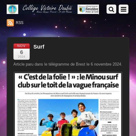
RSS
Surf
NOV
6
2024
Article paru dans le télégramme de Brest le 6 novembre 2024.