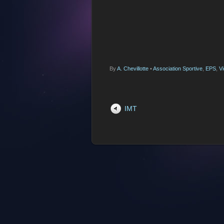
By
A. Chevillotte
•
Association Sportive
,
EPS
,
Vi
IMT