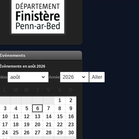
Evènements
Évènements en août 2026
Mois
Année
L
lundi
M
mardi
M
mercredi
J
jeudi
V
vendredi
S
samedi
D
dimanche
1
août
2
août
1,
2,
3
août
4
août
5
août
6
août
7
août
8
août
9
août
2026
2026
3,
4,
5,
6,
7,
8,
9,
10
août
11
août
12
août
13
août
14
août
15
août
16
août
2026
2026
2026
2026
2026
2026
2026
10,
11,
12,
13,
14,
15,
16,
17
août
18
août
19
août
20
août
21
août
22
août
23
août
2026
2026
2026
2026
2026
2026
2026
17,
18,
19,
20,
21,
22,
23,
24
août
25
août
26
août
27
août
28
août
29
août
30
août