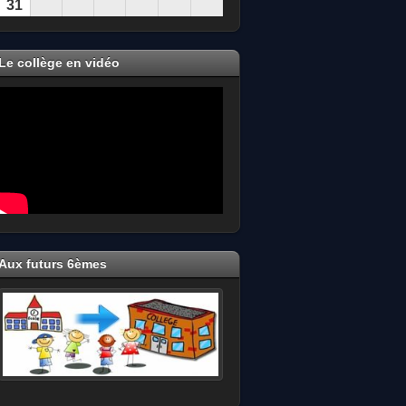
2026
2026
2026
2026
2026
2026
2026
24,
25,
26,
27,
28,
29,
30,
31
août
2026
2026
2026
2026
2026
2026
2026
31,
2026
Le collège en vidéo
Aux futurs 6èmes