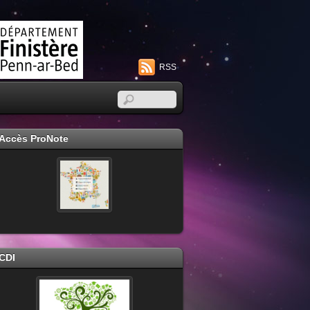
RSS
Accès ProNote
CDI