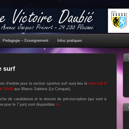
Pédagogie – Enseignement
Infos pratiques
e surf
est d’entrée pour la section sportive surf aura lieu le
mercredi 8
 à 15h30
aux Blancs Sablons (Le Conquet).
iche de candidature et le dossier de pré-inscription (qui sont à
re pour le 7 juin) sont disponibles
ici
.