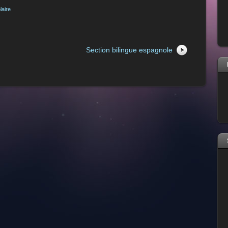
laire
Section bilingue espagnole