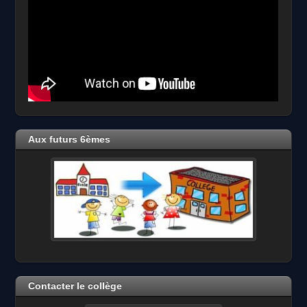
Aux futurs 6èmes
Contacter le collège