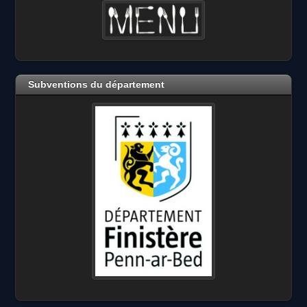
Subventions du département