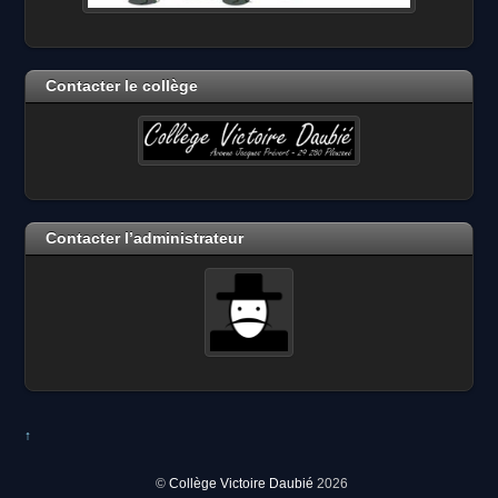
Contacter le collège
Contacter l’administrateur
↑
©
Collège Victoire Daubié
2026