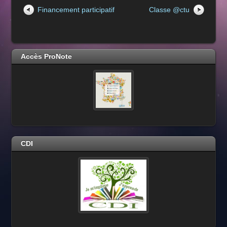
Financement participatif
Classe @ctu
Accès ProNote
CDI