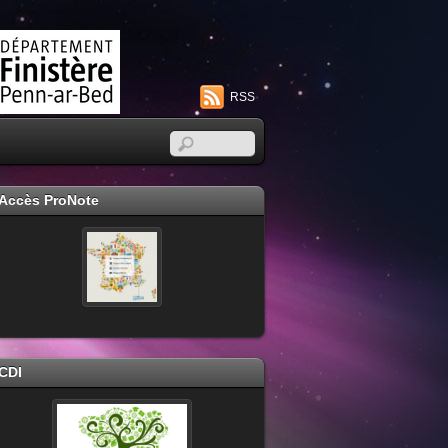
RSS
Accès ProNote
CDI