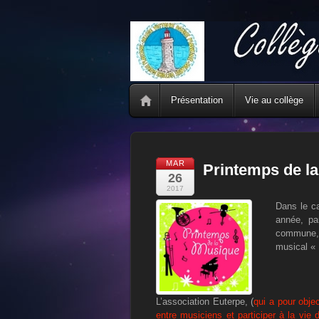
Présentation
Vie au collège
MAR
Printemps de l
26
2017
Dans le c
année, pa
commune, l
musical « 
L’association Euterpe, (
qui a pour objec
entre musiciens et participer à la vie