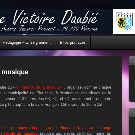
Pédagogie – Enseignement
Infos pratiques
a musique
adre du «
Printemps de la musique
», organisé, comme chaque
r la municipalité de Plouzané, à destination des élèves de la
e vendredi 31 mars, les 6B, 6C, et 6D, assisteront à un conte
Le p’tit chap’ », à la salle François Mitterrand, de 10h à 12h.
tif de p
romouvoir la musique sur Plouzané, favoriser l’échange
 de l’école de musique
)
propose aux élèves de la commune, un