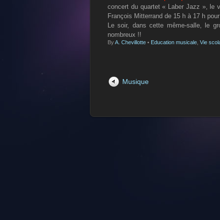
concert du quartet « Laber Jazz », le v
François Mitterrand de 15 h à 17 h pour a
Le soir, dans cette même-salle, le 
nombreux !!
By
A. Chevillotte
•
Education musicale
,
Vie scol
Musique