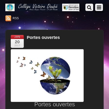
RSS
Portes ouvertes
JAN
20
2017
Portes ouvertes