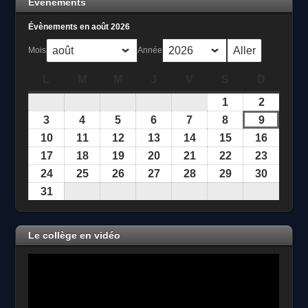
Evènements
Évènements en août 2026
Mois
Année
L
lundi
M
mardi
M
mercredi
J
jeudi
V
vendredi
S
samedi
D
dimanc
1
août
2
août
1,
2,
3
août
4
août
5
août
6
août
7
août
8
août
9
août
2026
2026
3,
4,
5,
6,
7,
8,
9,
10
août
11
août
12
août
13
août
14
août
15
août
16
août
2026
2026
2026
2026
2026
2026
2026
10,
11,
12,
13,
14,
15,
16,
17
août
18
août
19
août
20
août
21
août
22
août
23
août
2026
2026
2026
2026
2026
2026
2026
17,
18,
19,
20,
21,
22,
23,
24
août
25
août
26
août
27
août
28
août
29
août
30
août
2026
2026
2026
2026
2026
2026
2026
24,
25,
26,
27,
28,
29,
30,
31
août
2026
2026
2026
2026
2026
2026
2026
31,
2026
Le collège en vidéo