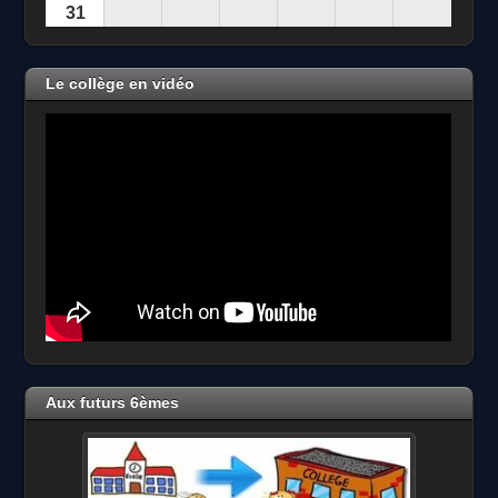
2026
2026
2026
2026
2026
2026
2026
24,
25,
26,
27,
28,
29,
30,
31
août
2026
2026
2026
2026
2026
2026
2026
31,
2026
Le collège en vidéo
Aux futurs 6èmes