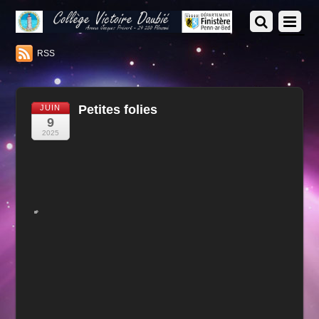
RSS
Petites folies
JUIN
9
2025