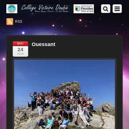
RSS
Ouessant
MAI
24
2025