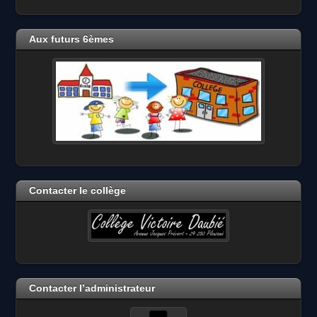
Aux futurs 6èmes
Contacter le collège
Contacter l’administrateur