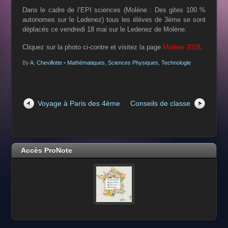
Dans le cadre de l’EPI sciences (Molène : Des gites 100 %
autonomes sur le Ledenez) tous les élèves de 3ème se sont
déplacés ce vendredi 18 mai sur le Ledenez de Molène.
Cliquez sur la photo ci-contre et visitez la page
Molène 2018
.
By
A. Chevillotte
•
Mathématiques
,
Sciences Physiques
,
Technologie
Voyage à Paris des 4ème
Conseils de classe
Accès ProNote