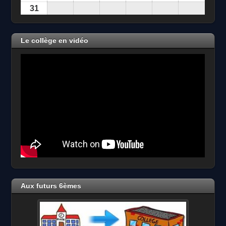
2026
2026
2026
2026
2026
2026
2026
24,
25,
26,
27,
28,
29,
30,
31
août
2026
2026
2026
2026
2026
2026
2026
31,
2026
Le collège en vidéo
Aux futurs 6èmes