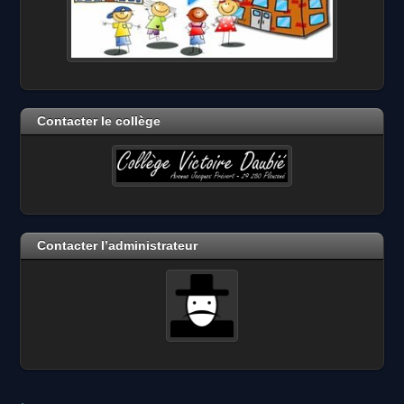
Contacter le collège
Contacter l’administrateur