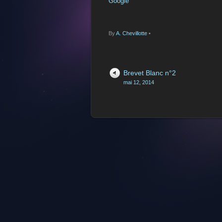
Google
By
A. Chevillotte
•
Brevet Blanc n°2
mai 12, 2014