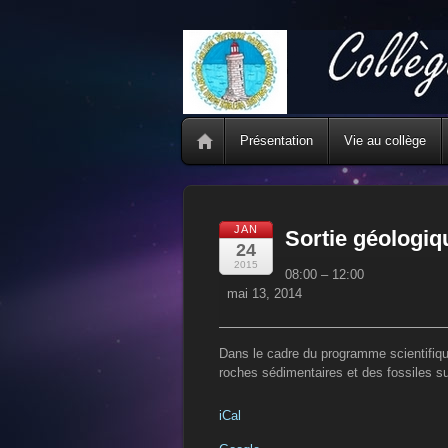
Présentation
Vie au collège
JAN
Sortie géologiq
24
Sortie
2015
08:00
–
12:00
géologique
mai 13, 2014
Dans le cadre du programme scientifiqu
roches sédimentaires et des fossiles su
iCal