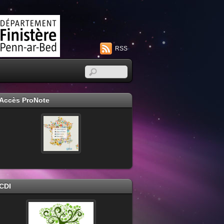
RSS
Accès ProNote
CDI