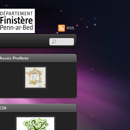
RSS
Accès ProNote
CDI