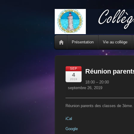
Présentation
Vie au collège
SEP
Réunion parent
4
Réunion
2019
18:00
–
20:00
parents/professeurs
septembre 26, 2019
Réunion parents des classes de 3ème.
iCal
Google