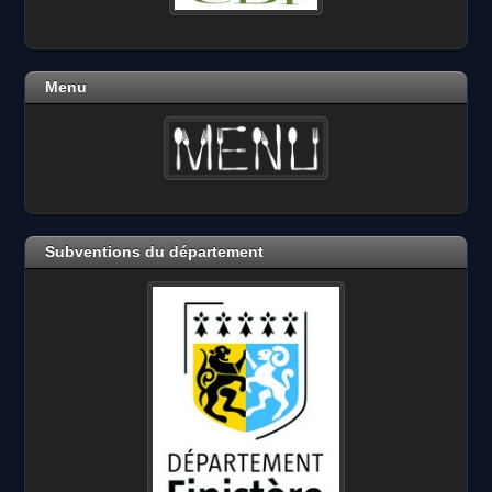
Menu
Subventions du département