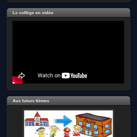
2026
2026
2026
2026
2026
2026
2026
31,
2026
Le collège en vidéo
Aux futurs 6èmes