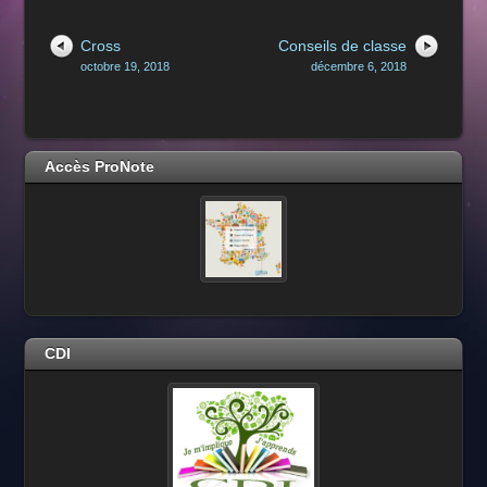
Cross
Conseils de classe
octobre 19, 2018
décembre 6, 2018
Accès ProNote
CDI