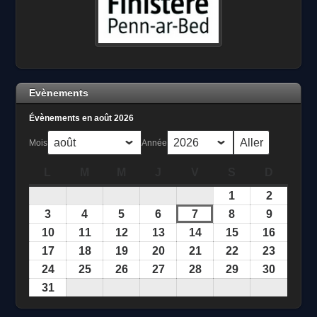
Evènements
Évènements en août 2026
Mois
Année
L
lundi
M
mardi
M
mercredi
J
jeudi
V
vendredi
S
samedi
D
dimanc
1
août
2
août
1,
2,
3
août
4
août
5
août
6
août
7
août
8
août
9
août
2026
2026
3,
4,
5,
6,
7,
8,
9,
10
août
11
août
12
août
13
août
14
août
15
août
16
août
2026
2026
2026
2026
2026
2026
2026
10,
11,
12,
13,
14,
15,
16,
17
août
18
août
19
août
20
août
21
août
22
août
23
août
2026
2026
2026
2026
2026
2026
2026
17,
18,
19,
20,
21,
22,
23,
24
août
25
août
26
août
27
août
28
août
29
août
30
août
2026
2026
2026
2026
2026
2026
2026
24,
25,
26,
27,
28,
29,
30,
31
août
2026
2026
2026
2026
2026
2026
2026
31,