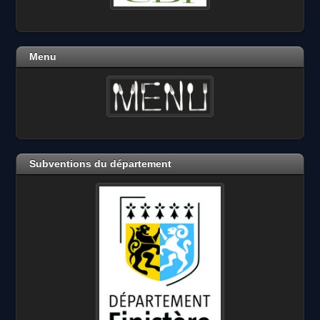
Menu
Subventions du département