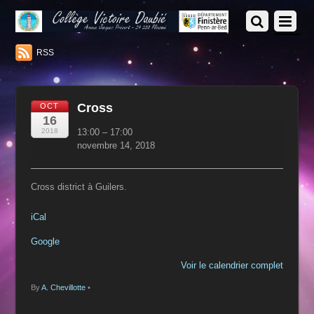
RSS
Cross
OCT
16
Cross
2018
13:00
–
17:00
novembre 14, 2018
Cross district à Guilers.
iCal
Google
Voir le calendrier complet
By
A. Chevillotte
•