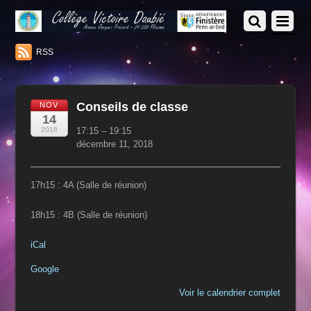
RSS
Conseils de classe
NOV
14
Conseils
2018
17:15
–
19:15
de
décembre 11, 2018
classe
17h15 : 4A (Salle de réunion)
18h15 : 4B (Salle de réunion)
iCal
Google
Voir le calendrier complet