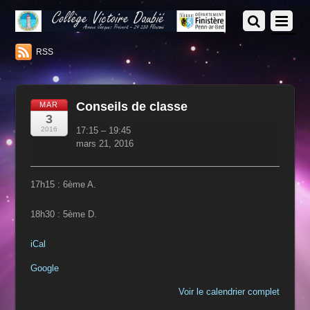
RSS
Conseils de classe
MAR
3
Conseils
2016
17:15
–
19:45
de
mars 21, 2016
classe
17h15 : 6ème A.
18h30 : 5ème D.
iCal
Google
Voir le calendrier complet