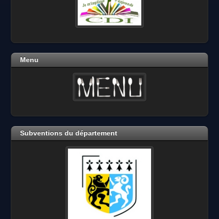
Menu
Subventions du département