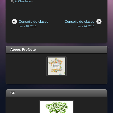
By
A. Chevillotte
•
Conseils de classe
Conseils de classe
mars 18, 2016
mars 24, 2016
Accès ProNote
CDI