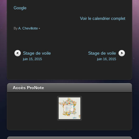
Google
Voir le calendrier complet
By
A. Chevillotte
•
Stage de voile
Stage de voile
juin 15, 2015
juin 16, 2015
Accès ProNote