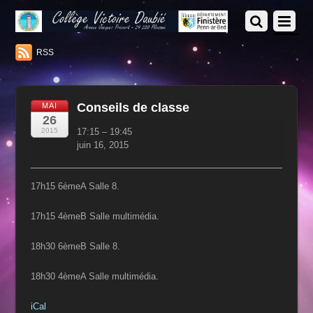
RSS
Conseils de classe
MAI
26
Conseils
2015
17:15
–
19:45
de
juin 16, 2015
classe
17h15 6èmeA Salle 8.
17h15 4èmeB Salle multimédia.
18h30 6èmeB Salle 8.
18h30 4èmeA Salle multimédia.
iCal