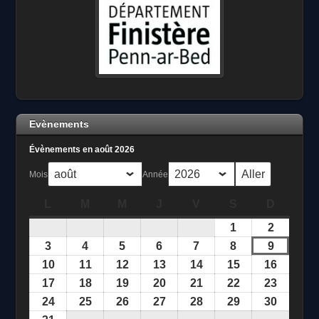
Evènements
Évènements en août 2026
Mois
Année
L
lundi
M
mardi
M
mercredi
J
jeudi
V
vendredi
S
samedi
D
dimanc
1
août
2
août
1,
2,
3
août
4
août
5
août
6
août
7
août
8
août
9
août
2026
2026
3,
4,
5,
6,
7,
8,
9,
10
août
11
août
12
août
13
août
14
août
15
août
16
août
2026
2026
2026
2026
2026
2026
2026
10,
11,
12,
13,
14,
15,
16,
17
août
18
août
19
août
20
août
21
août
22
août
23
août
2026
2026
2026
2026
2026
2026
2026
17,
18,
19,
20,
21,
22,
23,
24
août
25
août
26
août
27
août
28
août
29
août
30
août
2026
2026
2026
2026
2026
2026
2026