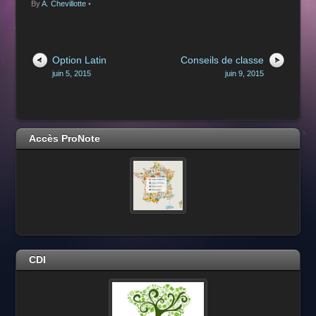
By
A. Chevillotte
•
Option Latin
Conseils de classe
juin 5, 2015
juin 9, 2015
Accès ProNote
CDI