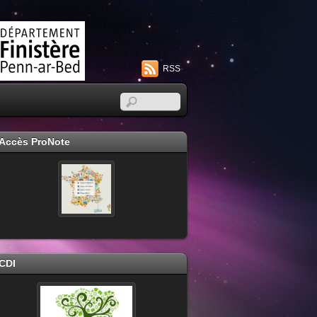
RSS
Accès ProNote
CDI