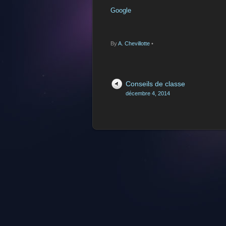
Google
By
A. Chevillotte
•
Conseils de classe
décembre 4, 2014