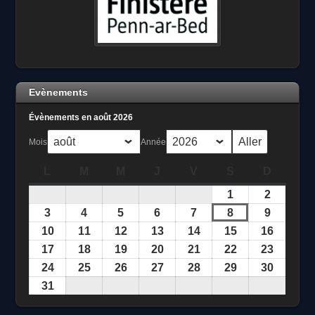
Evènements
Évènements en août 2026
Mois
Année
L
lundi
M
mardi
M
mercredi
J
jeudi
V
vendredi
S
samedi
D
dimanc
1
août
2
août
1,
2,
3
août
4
août
5
août
6
août
7
août
8
août
9
août
2026
2026
3,
4,
5,
6,
7,
8,
9,
10
août
11
août
12
août
13
août
14
août
15
août
16
août
2026
2026
2026
2026
2026
2026
2026
10,
11,
12,
13,
14,
15,
16,
17
août
18
août
19
août
20
août
21
août
22
août
23
août
2026
2026
2026
2026
2026
2026
2026
17,
18,
19,
20,
21,
22,
23,
24
août
25
août
26
août
27
août
28
août
29
août
30
août
2026
2026
2026
2026
2026
2026
2026
24,
25,
26,
27,
28,
29,
30,
31
août
2026
2026
2026
2026
2026
2026
2026
31,