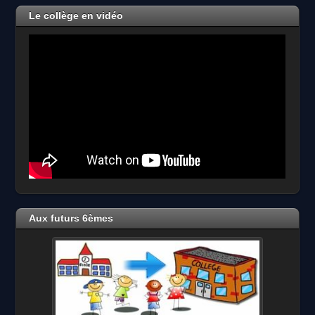
2026
Le collège en vidéo
Aux futurs 6èmes