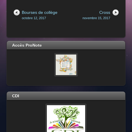
Bourses de collège
Cross
octobre 12, 2017
novembre 15, 2017
Accès ProNote
CDI