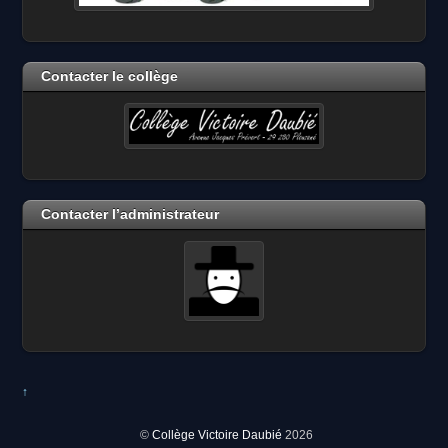
Contacter le collège
Contacter l’administrateur
↑
©
Collège Victoire Daubié
2026