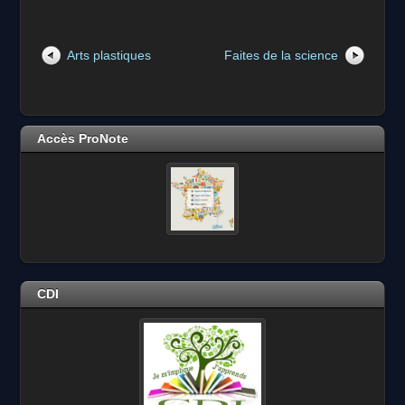
Arts plastiques
Faites de la science
Accès ProNote
CDI