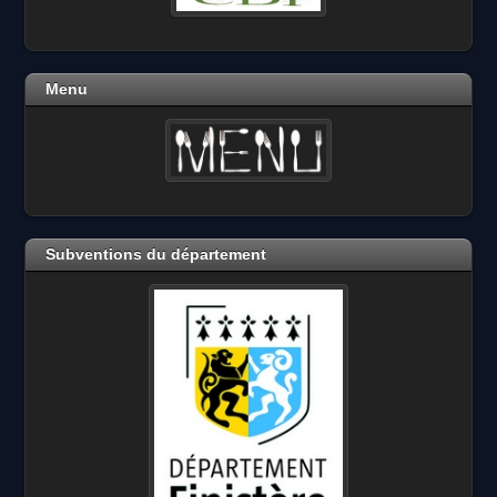
Menu
Subventions du département