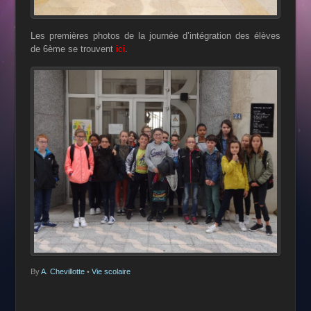
Les premières photos de la journée d’intégration des élèves
de 6ème se trouvent
ici
.
By
A. Chevillotte
•
Vie scolaire