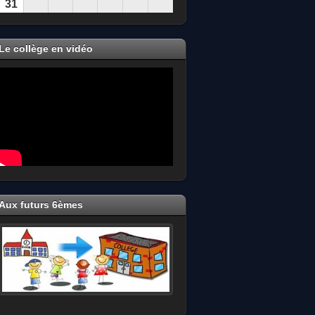
2026
2026
2026
2026
2026
2026
2026
24,
25,
26,
27,
28,
29,
30,
31
août
2026
2026
2026
2026
2026
2026
2026
31,
2026
Le collège en vidéo
Aux futurs 6èmes