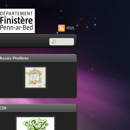
RSS
Accès ProNote
CDI