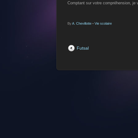
Comptant sur votre compréhension, je v
By
A. Chevillotte
•
Vie scolaire
Futsal