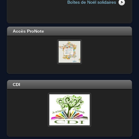
Boîtes de Noël solidaires
Accès ProNote
CDI