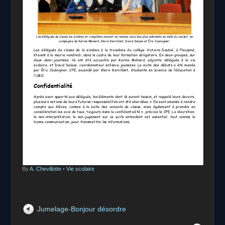
By
A. Chevillotte
•
Vie scolaire
Jumelage-Bonjour désordre