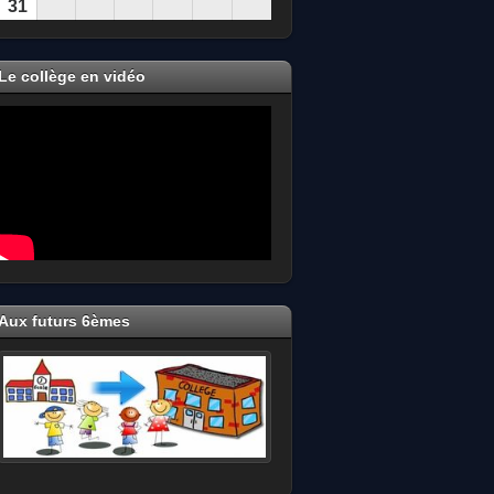
2026
2026
2026
2026
2026
2026
2026
24,
25,
26,
27,
28,
29,
30,
31
août
2026
2026
2026
2026
2026
2026
2026
31,
2026
Le collège en vidéo
Aux futurs 6èmes