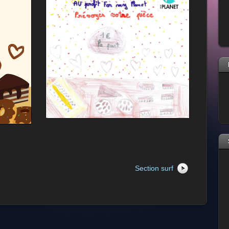
Section surf