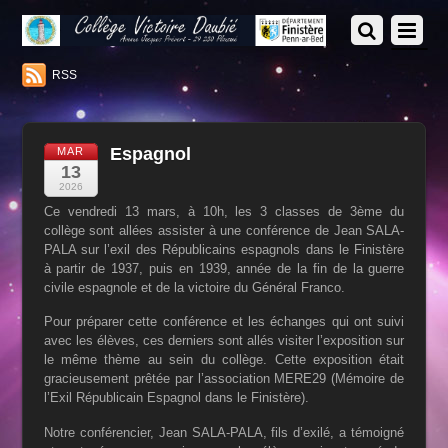
RSS
Espagnol
MAR
13
2026
Ce vendredi 13 mars, à 10h, les 3 classes de 3ème du
collège sont allées assister à une conférence de Jean SALA-
PALA sur l’exil des Républicains espagnols dans le Finistère
à partir de 1937, puis en 1939, année de la fin de la guerre
civile espagnole et de la victoire du Général Franco.
Pour préparer cette conférence et les échanges qui ont suivi
avec les élèves, ces derniers sont allés visiter l’exposition sur
le même thème au sein du collège. Cette exposition était
gracieusement prêtée par l’association MERE29 (Mémoire de
l’Exil Républicain Espagnol dans le Finistère).
Notre conférencier, Jean SALA-PALA, fils d’exilé, a témoigné