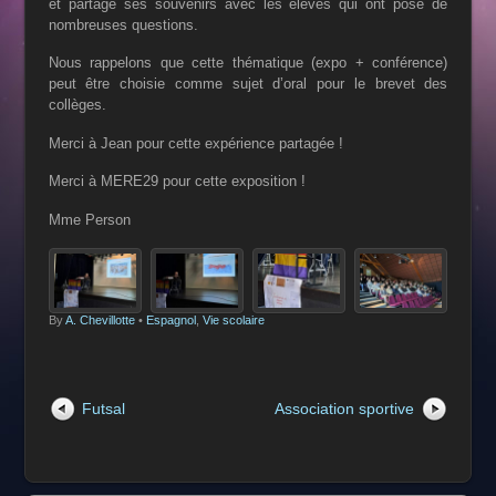
et partagé ses souvenirs avec les élèves qui ont posé de
nombreuses questions.
Nous rappelons que cette thématique (expo + conférence)
peut être choisie comme sujet d’oral pour le brevet des
collèges.
Merci à Jean pour cette expérience partagée !
Merci à MERE29 pour cette exposition !
Mme Person
By
A. Chevillotte
•
Espagnol
,
Vie scolaire
Futsal
Association sportive