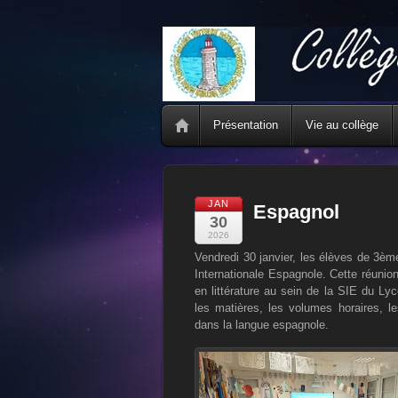
Présentation
Vie au collège
JAN
Espagnol
30
2026
Vendredi 30 janvier, les élèves de 3èm
Internationale Espagnole. Cette réu
en littérature au sein de la SIE du Ly
les matières, les volumes horaires, l
dans la langue espagnole.