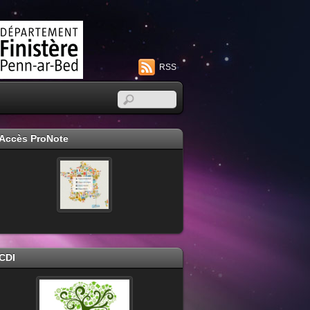
RSS
Accès ProNote
CDI