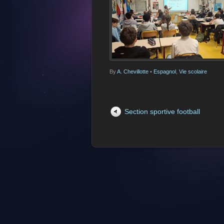
By
A. Chevillotte
•
Espagnol
,
Vie scolaire
Section sportive football