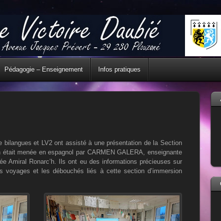
Pédagogie – Enseignement
Infos pratiques
e bilangues et LV2 ont assisté à une présentation de la Section
nion était menée en espagnol par CARMEN GALERA, enseignante
cée Amiral Ronarc’h. Ils ont eu des informations précieuses sur
es voyages et les débouchés liés à cette section d’immersion