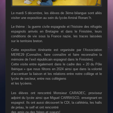
Le mardi 5 décembre, les élèves de 3ème bilangue sont allés
visiter une exposition au sein du lycée Amiral Ronarc’h.
Le thème : la guerre civile espagnole et l’histoire des réfugiés
espagnols arrivés en Bretagne et dans le Finistère, leurs
conditions de vie sous la France nazie, les traces laissées
sur le territoire breton.
Cette exposition itinérante est organisée par l’Association
MERE29 (Connaître, faire connaître et faire reconnaître la
mémoire de l’exil républicain espagnol dans le Finistère).
Cette visite entre également dans le cadre des « 20 du Pôle
Ibérique » que nous fêtons en 2024 ainsi que dans la volonté
d’accentuer la liaison et les relations entre notre collège et le
lycée de secteur, entre nos collégiens
et les lycéens.
Les élèves ont rencontré Monsieur CARADEC, proviseur
adjoint du lycée ainsi que Miguel CARRASCO, enseignant en
espagnol. Ils ont aussi découvert le CDI, la cafétéria, les halls
de préau, le self et ont rencontré
des amis ou des frères et soeurs!