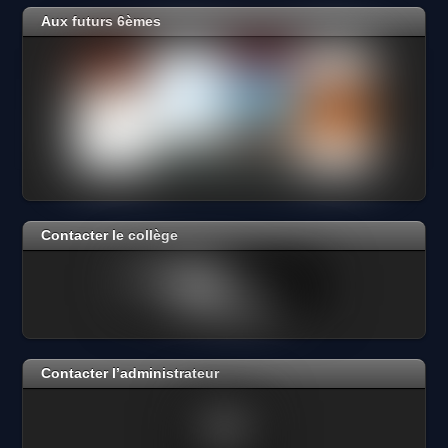
Aux futurs 6èmes
Contacter le collège
Contacter l’administrateur