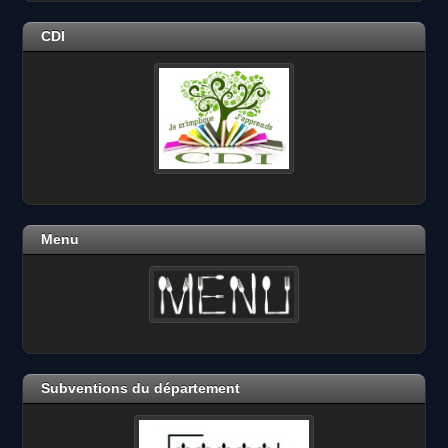
CDI
Menu
Subventions du département