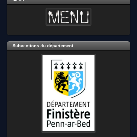
Subventions du département