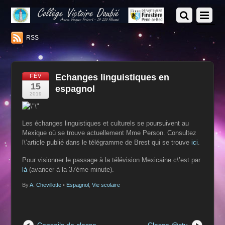
RSS
Echanges linguistiques en
FÉV
15
espagnol
2019
Les échanges linguistiques et culturels se poursuivent au
Mexique où se trouve actuellement Mme Person. Consultez
l\’article publié dans le télégramme de Brest qui se trouve
ici
.
Pour visionner le passage à la télévision Mexicaine c\’est par
là
(avancer à la 37ème minute).
By
A. Chevillotte
•
Espagnol
,
Vie scolaire