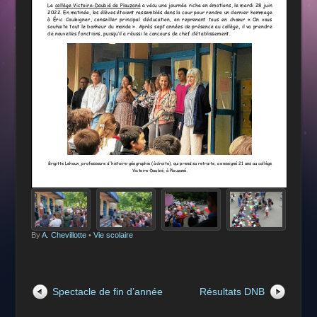
By
A. Chevillotte
•
Vie scolaire
Spectacle de fin d’année
Résultats DNB