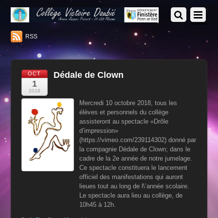
RSS
Dédale de Clown
OCT
1
2018
Mercredi 10 octobre 2018
, tous les
élèves et personnels du collège
assisteront au spectacle «Drôle
d’impression»
(https://vimeo.com/239114302) donné par
la compagnie Dédale de Clown; dans le
cadre de la 2e année de notre jumelage.
Ce spectacle constituera le lancement
officiel des manifestations qui auront
lieues tout au long de l\’année scolaire.
Le spectacle aura lieu au collège, de
10h45 à 12h.