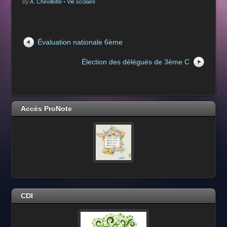
By
A. Chevillotte
•
Vie scolaire
Évaluation nationale 6ème
Élection des délégués de 3ème C
Accès ProNote
CDI