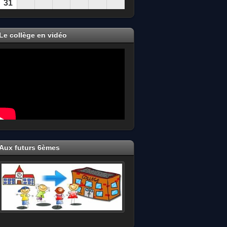
2026
2026
2026
2026
2026
2026
2026
24,
25,
26,
27,
28,
29,
30,
31
août
2026
2026
2026
2026
2026
2026
2026
31,
2026
Le collège en vidéo
Aux futurs 6èmes