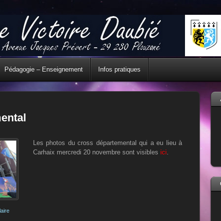
Pédagogie – Enseignement
Infos pratiques
ental
Les photos du cross départemental qui a eu lieu à
Carhaix mercredi 20 novembre sont visibles
ici
.
laire