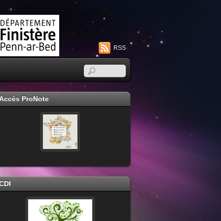
RSS
Accès ProNote
CDI