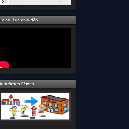
2026
2026
2026
2026
2026
2026
2026
24,
25,
26,
27,
28,
29,
30,
31
août
2026
2026
2026
2026
2026
2026
2026
31,
2026
Le collège en vidéo
Aux futurs 6èmes