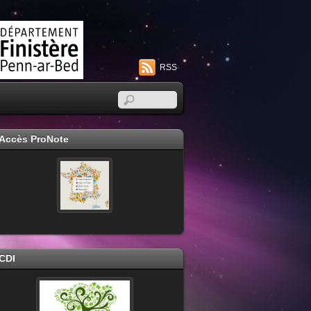
RSS
Accès ProNote
CDI