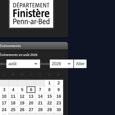
Evènements
Évènements en août 2026
Mois
Année
L
lundi
M
mardi
M
mercredi
J
jeudi
V
vendredi
S
samedi
D
dimanche
1
août
2
août
1,
2,
3
août
4
août
5
août
6
août
7
août
8
août
9
août
2026
2026
3,
4,
5,
6,
7,
8,
9,
10
août
11
août
12
août
13
août
14
août
15
août
16
août
2026
2026
2026
2026
2026
2026
2026
10,
11,
12,
13,
14,
15,
16,
17
août
18
août
19
août
20
août
21
août
22
août
23
août
2026
2026
2026
2026
2026
2026
2026
17,
18,
19,
20,
21,
22,
23,
24
août
25
août
26
août
27
août
28
août
29
août
30
août