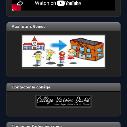
Aux futurs 6èmes
Contacter le collège
Contacter l’administrateur