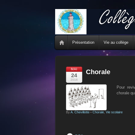
Présentation
Vie au collège
MAI
Chorale
24
2016
Pour revi
chorale qu
By
A. Chevillotte
•
Chorale
,
Vie scolaire