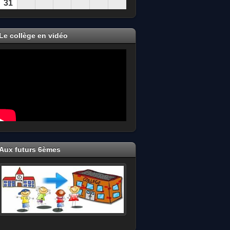
2026
2026
2026
2026
2026
2026
2026
24,
25,
26,
27,
28,
29,
30,
31
août
2026
2026
2026
2026
2026
2026
2026
31,
2026
Le collège en vidéo
Aux futurs 6èmes