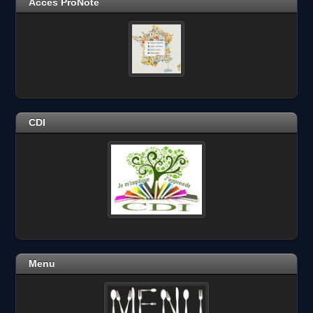
Accès ProNote
CDI
Menu