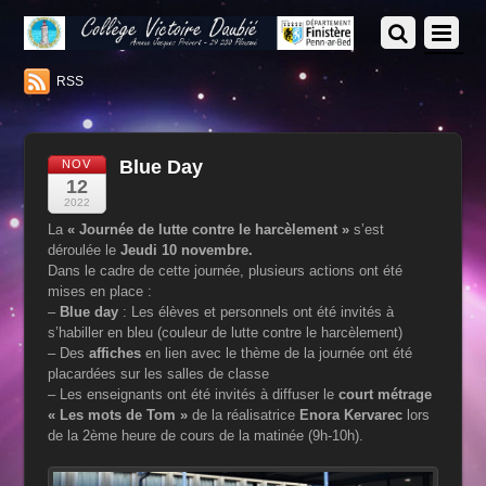
RSS
Blue Day
NOV
12
2022
La
« Journée de lutte contre le harcèlement »
s’est
déroulée le
Jeudi 10 novembre.
Dans le cadre de cette journée, plusieurs actions ont été
mises en place :
–
Blue day
: Les élèves et personnels ont été invités à
s’habiller en bleu (couleur de lutte contre le harcèlement)
– Des
affiches
en lien avec le thème de la journée ont été
placardées sur les salles de classe
– Les enseignants ont été invités à diffuser le
court métrage
« Les mots de Tom »
de la réalisatrice
Enora Kervarec
lors
de la 2ème heure de cours de la matinée (9h-10h).