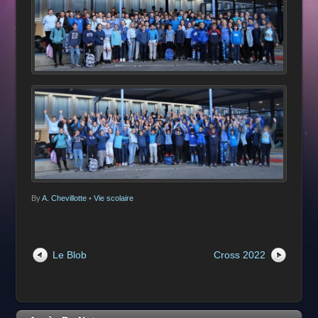
By
A. Chevillotte
•
Vie scolaire
Le Blob
Cross 2022