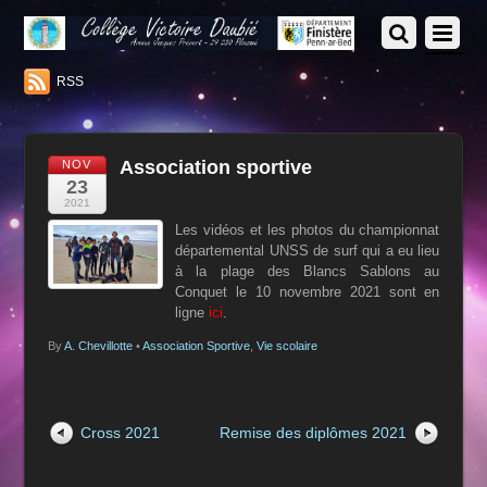
RSS
Association sportive
NOV
23
2021
Les vidéos et les photos du championnat
départemental UNSS de surf qui a eu lieu
à la plage des Blancs Sablons au
Conquet le 10 novembre 2021 sont en
ligne
ici
.
By
A. Chevillotte
•
Association Sportive
,
Vie scolaire
Cross 2021
Remise des diplômes 2021